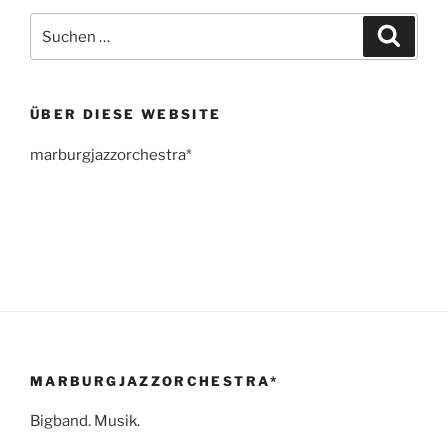
Suchen
Suche
nach:
ÜBER DIESE WEBSITE
marburgjazzorchestra*
MARBURGJAZZORCHESTRA*
Bigband. Musik.