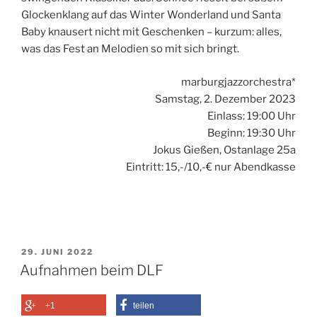
Glockenklang auf das Winter Wonderland und Santa
Baby knausert nicht mit Geschenken – kurzum: alles,
was das Fest an Melodien so mit sich bringt.
marburgjazzorchestra*
Samstag, 2. Dezember 2023
Einlass: 19:00 Uhr
Beginn: 19:30 Uhr
Jokus Gießen, Ostanlage 25a
Eintritt: 15,-/10,-€ nur Abendkasse
VERÖFFENTLICHT
29. JUNI 2022
AM
Aufnahmen beim DLF
+1
teilen