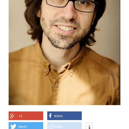
+1
teilen
tweet
teilen