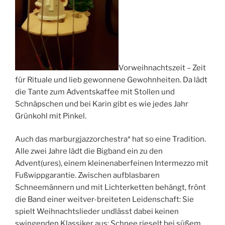
Vorweihnachtszeit – Zeit
für Rituale und lieb gewonnene Gewohnheiten. Da lädt
die Tante zum Adventskaffee mit Stollen und
Schnäpschen und bei Karin gibt es wie jedes Jahr
Grünkohl mit Pinkel.
Auch das marburgjazzorchestra* hat so eine Tradition.
Alle zwei Jahre lädt die Bigband ein zu den
Advent(ures), einem kleinenaberfeinen Intermezzo mit
Fußwippgarantie. Zwischen aufblasbaren
Schneemännern und mit Lichterketten behängt, frönt
die Band einer weitver-breiteten Leidenschaft: Sie
spielt Weihnachtslieder undlässt dabei keinen
swingenden Klassiker aus: Schnee rieselt bei süßem